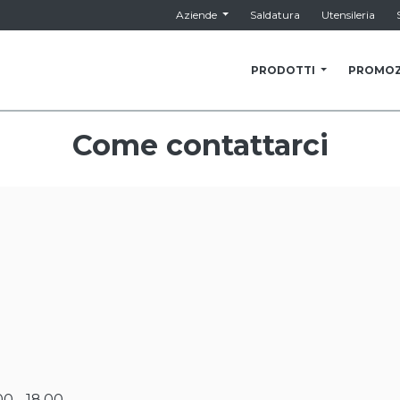
Aziende
Saldatura
Utensileria
PRODOTTI
PROMOZ
Come contattarci
.00 - 18.00