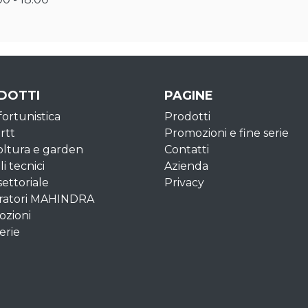
DOTTI
PAGINE
fortunistica
Prodotti
rtt
Promozioni e fine serie
oltura e garden
Contatti
li tecnici
Azienda
settoriale
Privacy
ratori MAHINDRA
zioni
erie