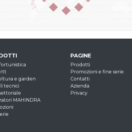
DOTTI
PAGINE
fortunistica
Prodotti
rtt
Promozioni e fine serie
oltura e garden
Contatti
li tecnici
Azienda
settoriale
Privacy
ratori MAHINDRA
zioni
erie