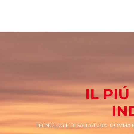
IL PI
IN
TECNOLOGIE DI SALDATURA · GOMMA E