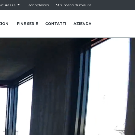
Sicurezza
Tecnoplastici
Strumenti di misura
IONI
FINE SERIE
CONTATTI
AZIENDA