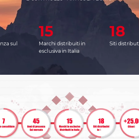
15
18
enza sul
Marchi distribuiti in
Siti distributi
esclusiva in Italia