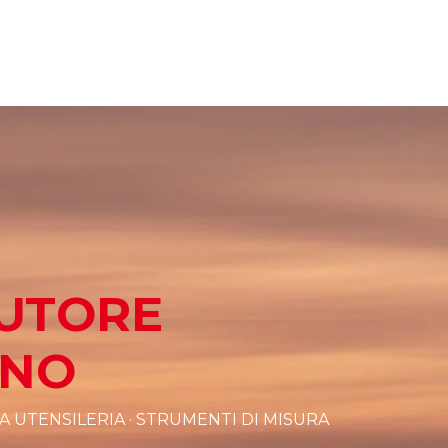
BUTORE
ANO
 UTENSILERIA · STRUMENTI DI MISURA