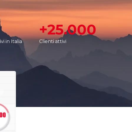
+25.000
vi in Italia
Clienti attivi