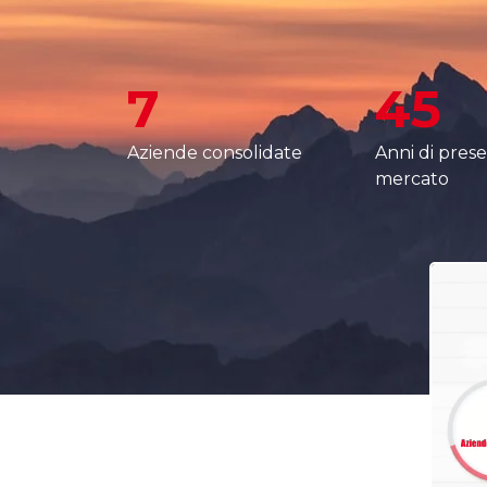
7
45
Aziende consolidate
Anni di pres
mercato