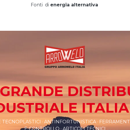
Fonti di
energia alternativa
Ú GRANDE DISTRI
DUSTRIALE ITALI
 TECNOPLASTICI · ANTINFORTUNISTICA · FERRAMENTA
E CONTROLLO · ARTICOLI TECNICI